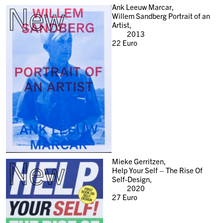
New
Ank Leeuw Marcar,
Willem Sandberg Portrait of an
Artist,
2013
22
Euro
New
Mieke Gerritzen,
Help Your Self – The Rise Of
Self-Design,
2020
27
Euro