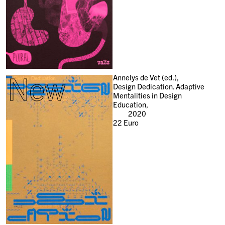
New
Annelys de Vet (ed.),
Design Dedication. Adaptive
Mentalities in Design
Education,
2020
22
Euro