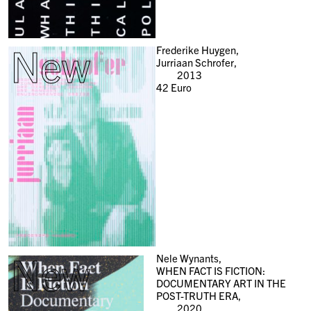
New
Frederike Huygen,
Jurriaan Schrofer,
2013
42
Euro
New
Nele Wynants,
WHEN FACT IS FICTION:
DOCUMENTARY ART IN THE
POST-TRUTH ERA,
2020