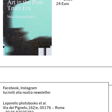
24
Euro
Facebook
Instagram
Iscriviti alla nostra newsletter
Leporello photobooks et al.
Via del Pigneto,162/e, 00176 – Roma
+39 06 83976283