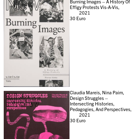
New
Burning Images – A History Of
Effigy Protests Vis-A-Vis,
2021
30
Euro
New
Claudia Mareis, Nina Paim,
Design Struggles –
Intersecting Histories,
Pedagogies, And Perspectives,
2021
30
Euro