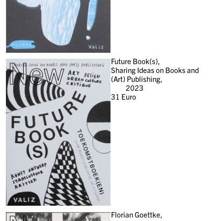
New
Future Book(s),
Sharing Ideas on Books and
(Art) Publishing,
2023
31
Euro
Florian Goettke,