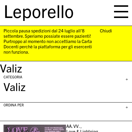
Leporello
skip
navigation
Piccola pausa spedizioni dal 24 luglio all'8
Chiudi
settembre. Speriamo possiate essere pazienti!
Purtroppo al momento non accettiamo la Carta
Docenti perchè la piattaforma per gli esercenti
non funziona.
Valiz
CATEGORIA
+
Valiz
ORDINA PER
+
AA. VV. ,
Love & Lightning,