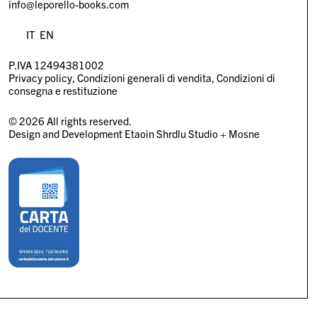
info@leporello-books.com
IT
EN
P.IVA 12494381002
Privacy policy
Condizioni generali di vendita
Condizioni di
consegna e restituzione
© 2026 All rights reserved.
Design and Development
Etaoin Shrdlu Studio
+
Mosne