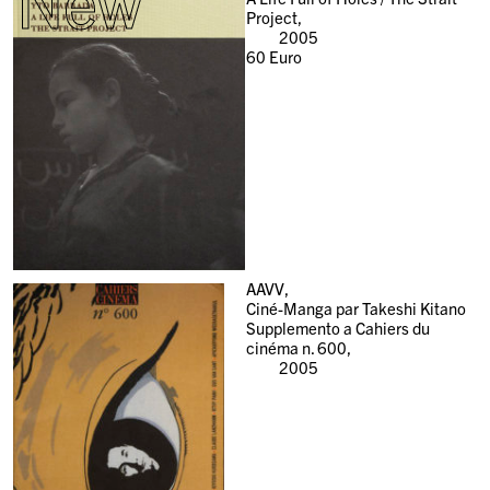
New
Project,
2005
60
Euro
AAVV,
Ciné-Manga par Takeshi Kitano
Supplemento a Cahiers du
cinéma n. 600,
2005