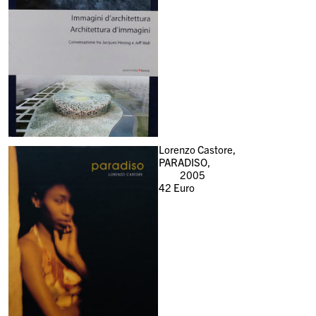
Lorenzo Castore,
PARADISO,
2005
42
Euro