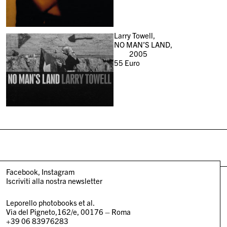
Larry Towell,
NO MAN’S LAND,
2005
55
Euro
Facebook
Instagram
Iscriviti alla nostra newsletter
Leporello photobooks et al.
Via del Pigneto,162/e, 00176 – Roma
+39 06 83976283